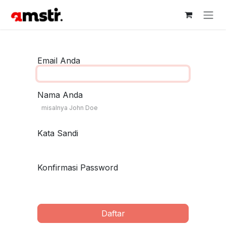
Skip ke Konten
Email Anda
Nama Anda
Kata Sandi
Konfirmasi Password
Daftar