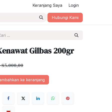
Keranjang Saya
Login
Hubungi Kami
Kenawat Gilbas 200gr
p
85.000,00
mbahkan ke keranjang