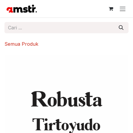
Skip ke Konten
Semua Produk